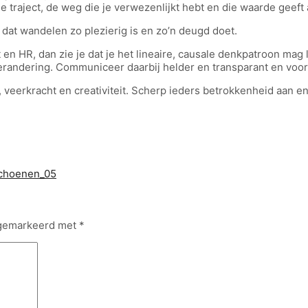
 traject, de weg die je verwezenlijkt hebt en die waarde geeft 
 dat wandelen zo plezierig is en zo’n deugd doet.
en HR, dan zie je dat je het lineaire, causale denkpatroon mag
erandering. Communiceer daarbij helder en transparant en voorz
erkracht en creativiteit. Scherp ieders betrokkenheid aan en 
choenen_05
n gemarkeerd met
*