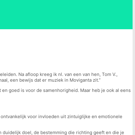
leiden. Na afloop kreeg ik nl. van een van hen, Tom V.,
al, een bewijs dat er muziek in Moviganta zit.”
rt en goed is voor de samenhorigheid. Maar heb je ook al eens
 ontvankelijk voor invloeden uit zintuiglijke en emotionele
duidelijk doel, de bestemming die richting geeft en die je