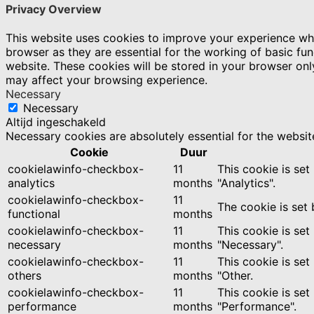
Privacy Overview
This website uses cookies to improve your experience whi
browser as they are essential for the working of basic fu
website. These cookies will be stored in your browser onl
may affect your browsing experience.
Necessary
Necessary
Altijd ingeschakeld
Necessary cookies are absolutely essential for the websit
Cookie
Duur
cookielawinfo-checkbox-
11
This cookie is se
analytics
months
"Analytics".
cookielawinfo-checkbox-
11
The cookie is set
functional
months
cookielawinfo-checkbox-
11
This cookie is se
necessary
months
"Necessary".
cookielawinfo-checkbox-
11
This cookie is se
others
months
"Other.
cookielawinfo-checkbox-
11
This cookie is se
performance
months
"Performance".