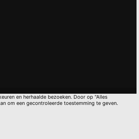
keuren en herhaalde bezoeken. Door op "Alles
 gaan om een gecontroleerde toestemming te geven.