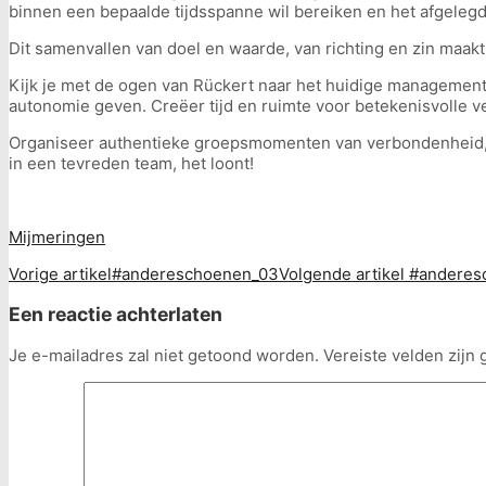
binnen een bepaalde tijdsspanne wil bereiken en het afgelegde
Dit samenvallen van doel en waarde, van richting en zin maakt
Kijk je met de ogen van Rückert naar het huidige management 
autonomie geven. Creëer tijd en ruimte voor betekenisvolle v
Organiseer authentieke groepsmomenten van verbondenheid, ve
in een tevreden team, het loont!
Mijmeringen
Vorige artikel
#andereschoenen_03
Volgende artikel
#anderes
Een reactie achterlaten
Je e-mailadres zal niet getoond worden.
Vereiste velden zij